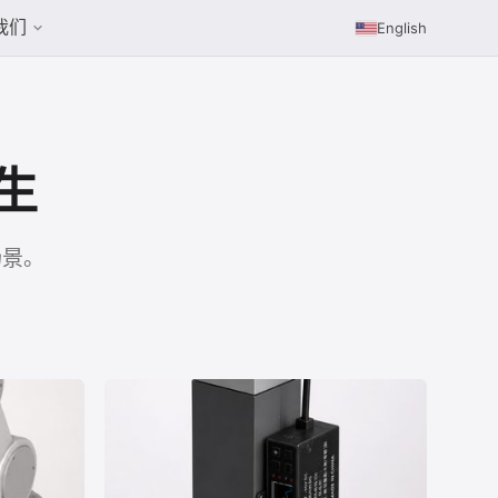
我们
English
生
场景。