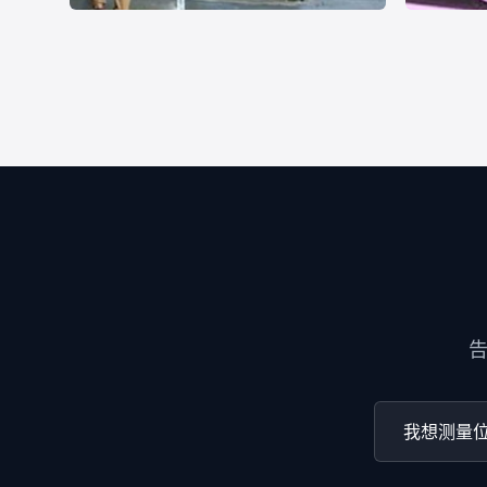
户外广告机
游戏娱
数字标牌
游戏娱乐
我想测量