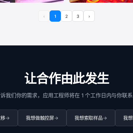
乐
智能游戏厅
‹
1
2
3
›
游戏娱乐
让合作由此发生
告诉我们你的需求，应用工程师将在 1 个工作日内与你联系
位移
我想做触控屏
我想索取样品
我想