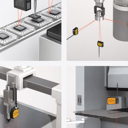
案例 03
度控制
机器人手臂夹头三轴定位
3C电子
位移测量
机械制造