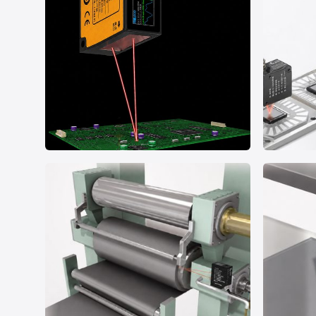
案例 01
案例 02
焊接后芯片高度检测
基板高
尺寸测量
半导体/3C电子
尺寸测量