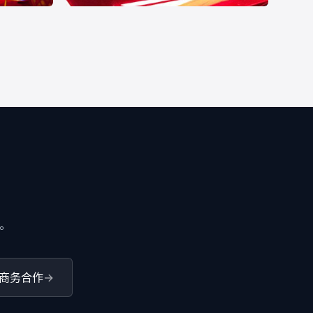
百威触控茶机
游戏娱乐
。
商务合作