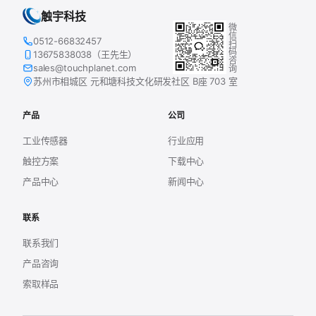
触宇科技
微信扫码咨询
0512-66832457
13675838038（王先生）
sales@touchplanet.com
苏州市相城区 元和塘科技文化研发社区 B座 703 室
产品
公司
工业传感器
行业应用
触控方案
下载中心
产品中心
新闻中心
联系
联系我们
产品咨询
索取样品