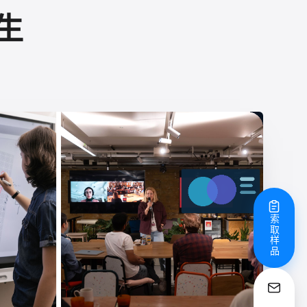
生
索取样品