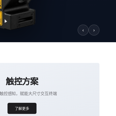
‹
›
触控方案
触控感知，赋能大尺寸交互终端
了解更多